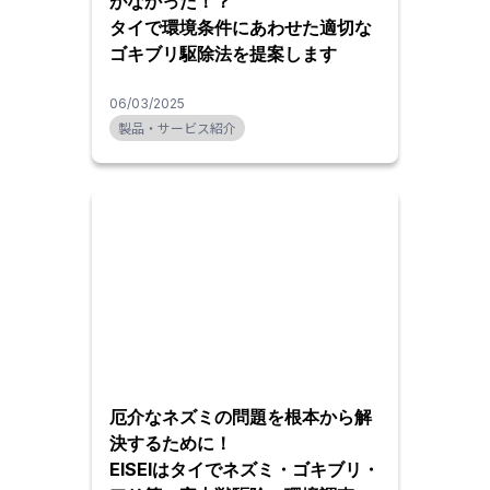
がなかった！？
タイで環境条件にあわせた適切な
ゴキブリ駆除法を提案します
06/03/2025
製品・サービス紹介
厄介なネズミの問題を根本から解
決するために！
EISEIはタイでネズミ・ゴキブリ・