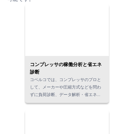
コンプレッサの稼働分析と省エネ
診断
コベルコでは、コンプレッサのプロと
して、メーカーや圧縮方式などを問わ
ずに負荷診断、データ解析・省エネ改
善提案・省エネ効果額の試算を実施。
データに基づいた投資のご判断をサポ
ートいたします。