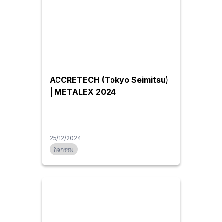
ACCRETECH (Tokyo Seimitsu)
| METALEX 2024
25/12/2024
กิจกรรม