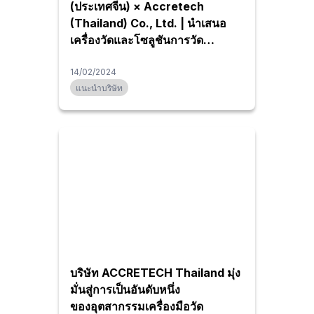
(ประเทศจีน) × Accretech
(Thailand) Co., Ltd. | นำเสนอ
เครื่องวัดและโซลูชันการวัด
อัตโนมัติ พร้อมรองรับการขยาย
โรงงานจากจีนสู่ไทย!
14/02/2024
แนะนำบริษัท
บริษัท ACCRETECH Thailand มุ่ง
มั่นสู่การเป็นอันดับหนึ่ง
ของอุตสากรรมเครื่องมือวัด