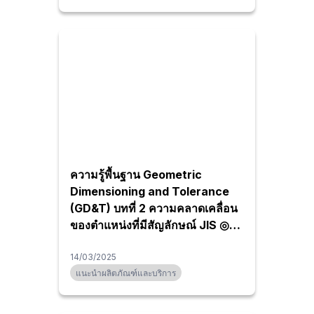
ความรู้พื้นฐาน Geometric
Dimensioning and Tolerance
(GD&T) บทที่ 2 ความคลาดเคลื่อน
ของตำแหน่งที่มีสัญลักษณ์ JIS ◎
เหมือนกันแต่มีคำจำกัดความที่แตก
ต่างกันของคำว่า 'ความร่วมศูนย์'
14/03/2025
แนะนำผลิตภัณฑ์และบริการ
และ 'ความร่วมแกน'