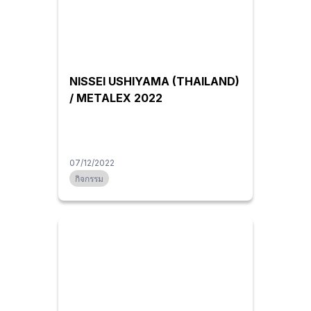
NISSEI USHIYAMA (THAILAND)
/ METALEX 2022
07/12/2022
กิจกรรม