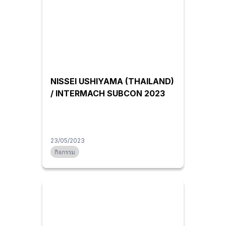
NISSEI USHIYAMA (THAILAND)
/ INTERMACH SUBCON 2023
23/05/2023
กิจกรรม