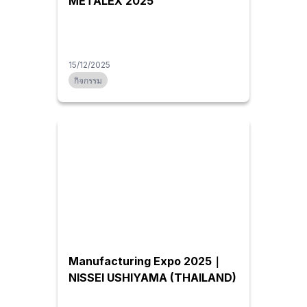
METALEX 2025
15/12/2025
กิจกรรม
Manufacturing Expo 2025｜
NISSEI USHIYAMA (THAILAND)