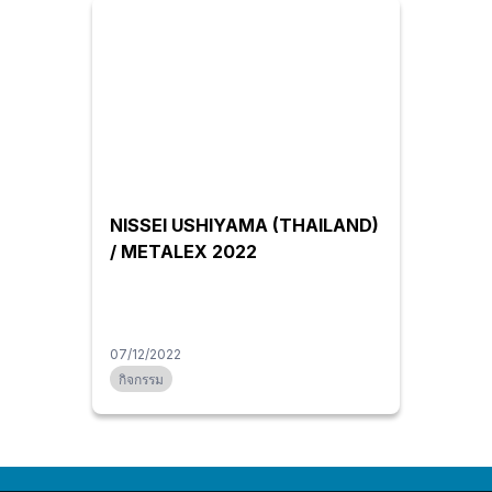
NISSEI USHIYAMA (THAILAND)
/ METALEX 2022
07/12/2022
กิจกรรม