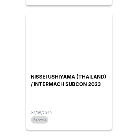
NISSEI USHIYAMA (THAILAND)
/ INTERMACH SUBCON 2023
23/05/2023
กิจกรรม