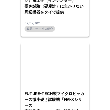
ク）＆圧子（インデンター）
硬さ試験（硬度計）に欠かせない
周辺機器をタイで提供
09/07/2025
製品・サービス紹介
FUTURE-TECH製マイクロビッカ
ース微小硬さ試験機「FM-Xシリ
ーズ」