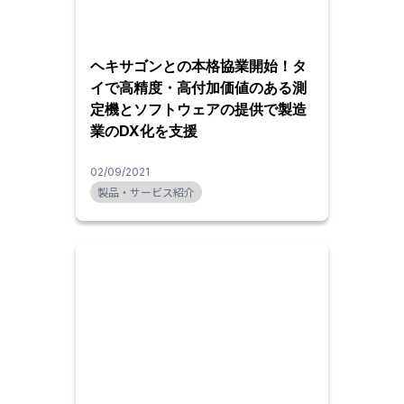
ヘキサゴンとの本格協業開始！タ
イで高精度・高付加価値のある測
定機とソフトウェアの提供で製造
業のDX化を支援
02/09/2021
製品・サービス紹介