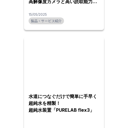
高解像度カメラと高い読取能力を
備えた高性能ソフトウェアを搭載
15/05/2025
製品・サービス紹介
水道につなぐだけで簡単に手早く
超純水を精製！
超純水装置「PURELAB flex3」