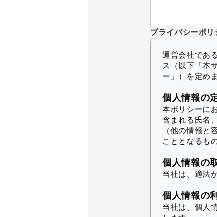
プライバシーポリ
運営会社であるK
ス（以下「本
ー」）を定め
個人情報の
本ポリシーに
含まれる氏名
（他の情報と
こととなるも
個人情報の
当社は、適法
個人情報の
当社は、個人