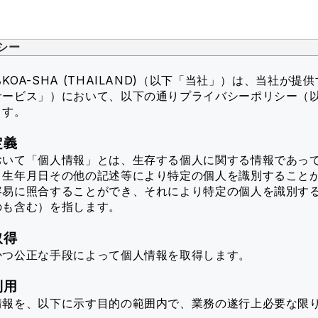
シー
OA-SHA (THAILAND)（以下「当社」）
は、当社が提供
サービス」）において、以下の通りプライバシーポリシー（
ます。
定義
おいて「個人情報」とは、生存する個人に関する情報であっ
、生年月日その他の記述等により特定の個人を識別すること
容易に照合することができ、それにより特定の個人を識別す
のも含む）を指します。
取得
かつ公正な手段によって個人情報を取得します。
利用
情報を、以下に示す目的の範囲内で、業務の遂行上必要な限