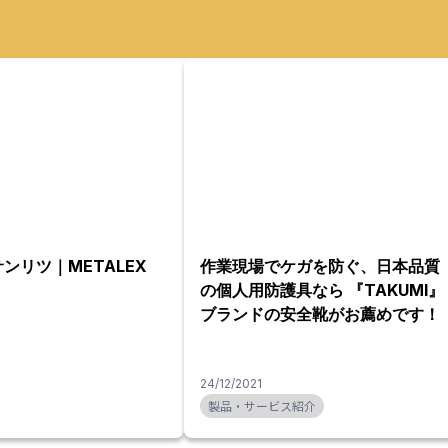
サンリツ｜METALEX
作業現場でケガを防ぐ、日本品質
の個人用防護具なら 『TAKUMI』
ブランドの安全靴がお薦めです！
24/12/2021
製品・サービス紹介