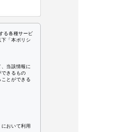
する各種サービ
以下「本ポリシ
て、当該情報に
ができるもの
ることができる
りにおいて利用