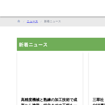
ニュース
新着ニュース
新着ニュース
高精度機械と熟練の加工技術で成
三翠社