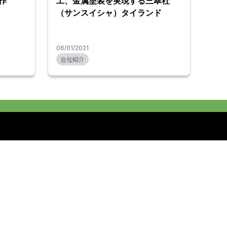
作
工、金属塗装を実現する三翠社
（サンスイシャ）タイランド
06/01/2021
会社紹介