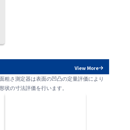
View More
面粗さ測定器は表面の凹凸の定量評価により
形状の寸法評価を行います。