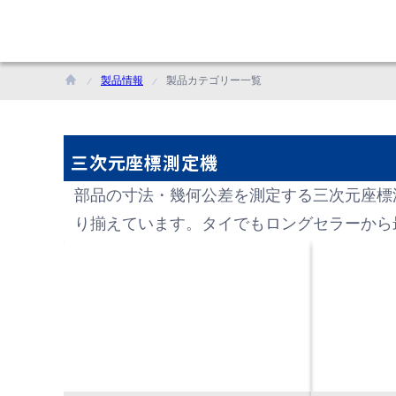
製品情報
製品カテゴリー一覧
三次元座標測定機
部品の寸法・幾何公差を測定する三次元座標
り揃えています。タイでもロングセラーから