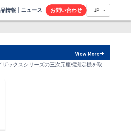
製品情報
ニュース
お問い合わせ
JP
View More
イザックスシリーズの三次元座標測定機を取