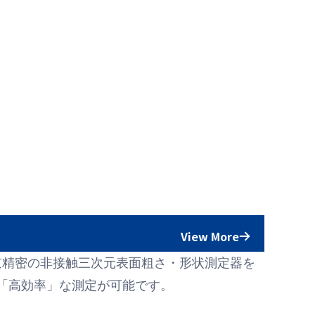
View More
京精密の非接触三次元表面粗さ・形状測定器を
「高効率」な測定が可能です。