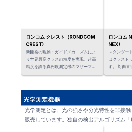
ロンコム クレスト（RONDCOM
ロンコム N
CREST)
NEX)
新開発の駆動・ガイドメカニズムによ
スタンダー
り世界最高クラスの精度を実現。超高
はクラスト
精度を誇る真円度測定機のマザーマシ
す。 対向
ンです。
これまでにな
を選択する
す。
光学測定機器
光学測定とは、光の強さや分光特性を非接触
販売しています。独自の検出アルゴリズム「