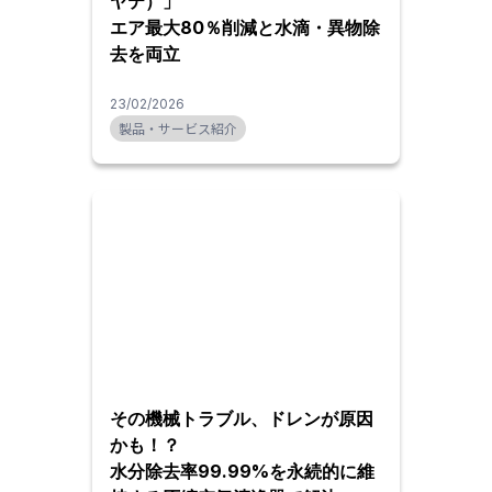
ヤテ）」
エア最大80％削減と水滴・異物除
去を両立
23/02/2026
製品・サービス紹介
その機械トラブル、ドレンが原因
かも！？
水分除去率99.99%を永続的に維