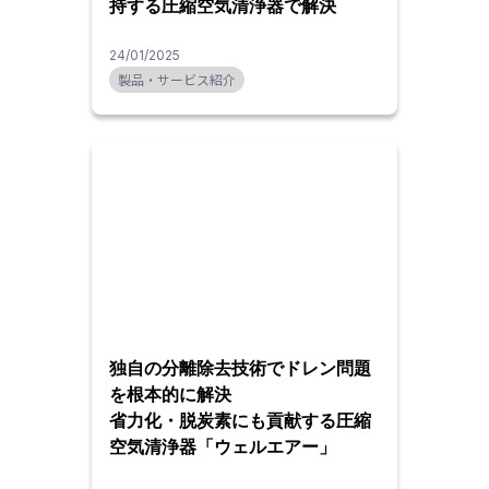
持する圧縮空気清浄器で解決
24/01/2025
製品・サービス紹介
独自の分離除去技術でドレン問題
を根本的に解決
省力化・脱炭素にも貢献する圧縮
空気清浄器「ウェルエアー」