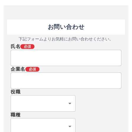
たします。 タイで設備機器や治具のワ
します。 タイで生産に関するお悩みを
ンストップサービスなら当社にお任せ
お持ちの方は、お気軽
ください。
い。
お問い合わせ
下記フォームよりお気軽にお問い合わせください。
氏名
必須
企業名
必須
役職
職種