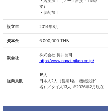
・溶接加工（アーク溶接・TIG溶
接）
・切削加工
設立年
2014年8月
資本金
6,000,000 THB
株式会社 長井技研
親会社
http://www.nagai-giken.co.jp/
15人
従業員数
日本人2人（営業1名、機械設計1
名）／タイ人13人 ※2026年2月現在