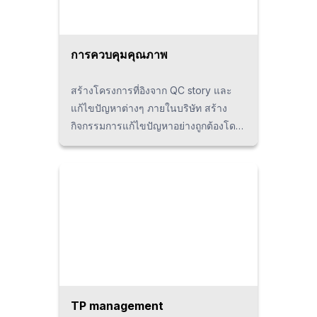
การควบคุมคุณภาพ
สร้างโครงการที่อิงจาก QC story และ
แก้ไขปัญหาต่างๆ ภายในบริษัท สร้าง
กิจกรรมการแก้ไขปัญหาอย่างถูกต้องโดย
มุ่งเน้นดูที่ Genba (หน้างานจริง)
Genbutsu (ชิ้นงานจริง) Genjitsu (ข้อ
เท็จจริง) ตามหลักการและทฤษฎี
TP management