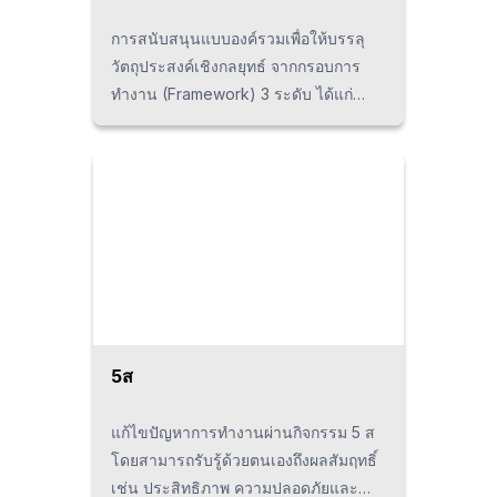
การสนับสนุนแบบองค์รวมเพื่อให้บรรลุ
วัตถุประสงค์เชิงกลยุทธ์ จากกรอบการ
ทำงาน (Framework) 3 ระดับ ได้แก่
"การกำหนดเป้าหมายเชิงกลยุทธ์”, "การ
แตกย่อยเป้าหมาย, การเลือกมาตรการ"
และ "การจัดการเพื่อส่งเสริมกิจกรรม”
5ส
แก้ไขปัญหาการทำงานผ่านกิจกรรม 5 ส
โดยสามารถรับรู้ด้วยตนเองถึงผลสัมฤทธิ์
เช่น ประสิทธิภาพ ความปลอดภัยและ