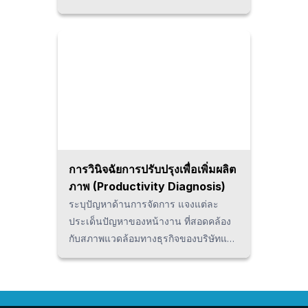
คุณภาพ เพื่อนำไปสู่การยกระดับความ
สามารถหน้างานด้วยตนเอง
การวินิจฉัยการปรับปรุงเพื่อเพิ่มผลิต
ภาพ (Productivity Diagnosis)
ระบุปัญหาด้านการจัดการ แจงแต่ละ
ประเด็นปัญหาของหน้างาน ที่สอดคล้อง
กับสภาพแวดล้อมทางธุรกิจของบริษัทและ
ชี้แจงทิศทางของการเสริมสร้างความ
สามารถในการแข่งขันของฐานการผลิต
รวมถึงระบุวิธีการอย่างชัดเจน