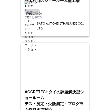
結！注目のショールーム型工場
会社紹介
09/03/2026
SATO AUTO-ID (THAILAND) CO.,
LTD.
ACCRETECHタイの課題解決型シ
ョールーム
テスト測定・受託測定・プログラ
ム作成まで対応