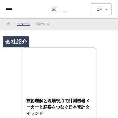
JP
ニュース
会社紹介
会社紹介
技術理解と現場視点で計測機器メ
ーカーと顧客をつなぐ日本電計タ
イランド