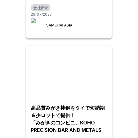
減”を叶える再エネソリューション
会社紹介
29/07/2025
SAMURAI ASIA
高品質みがき棒鋼をタイで短納期
＆少ロットで提供！
「みがきのコンビニ」KOHO
PRECISION BAR AND METALS