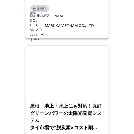
会社紹介
05/09/2025
MARUKA VIETNAM CO., LTD.
屋根・地上・水上にも対応！丸紅
グリーンパワーの太陽光発電シス
テム
タイ市場で“脱炭素×コスト削