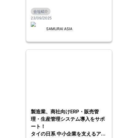
会社紹介
23/09/2025
SAMURAI ASIA
製造業、商社向けERP・販売管
理・生産管理システム導入をサポ
ート！
タイの日系 中小企業を支えるアク