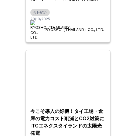
へ
会社紹介
28/10/2025
RYOSHO（THAILAND）CO., LTD.
今こそ導入の好機！タイ工場・倉
庫の電力コスト削減とCO2対策に
ITCエネクスタイランドの太陽光
発電