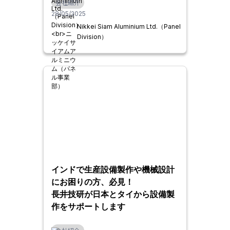
会社紹介
28/05/2025
Nikkei Siam Aluminium Ltd.（Panel
Division）
インドで生産設備製作や機械設計
にお困りの方、必見！
長井技研が日本とタイから設備製
作をサポートします