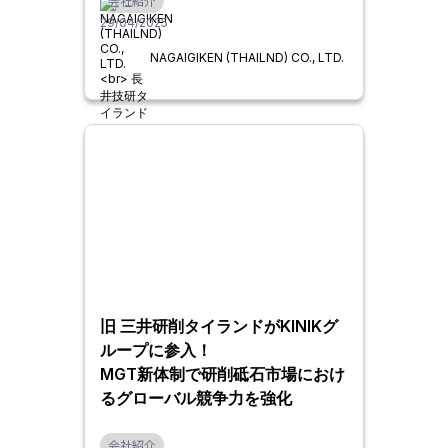
会社紹介
29/04/2025
NAGAIGIKEN (THAILND) CO., LTD.
旧 三井研削タイランドがKINIKグ
ループに参入！
MGT新体制で研削砥石市場におけ
るグローバル競争力を強化
会社紹介