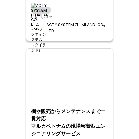
ティシステム（タイランド）
会社紹介
09/09/2025
ACTY SYSTEM (THAILAND) CO.,
LTD.
機器販売からメンテナンスまで一
貫対応
マルカベトナムの現場密着型エン
ジニアリングサービス