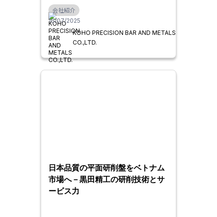
会社紹介
16/07/2025
KOHO PRECISION BAR AND METALS
CO.,LTD.
日本品質の平面研削盤をベトナム
市場へ－黒田精工の研削技術とサ
ービス力