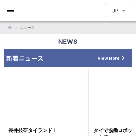
JP
ニュース
NEWS
新着ニュース
View More
長井技研タイランド l
タイで協働ロボッ